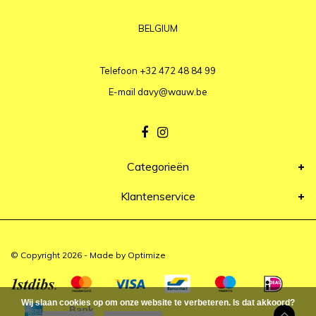
BELGIUM
Telefoon
+32 472 48 84 99
E-mail
davy@wauw.be
Categorieën
Klantenservice
© Copyright 2026 - Made by
Optimize
Wij slaan cookies op om onze website te verbeteren. Is dat akkoord?