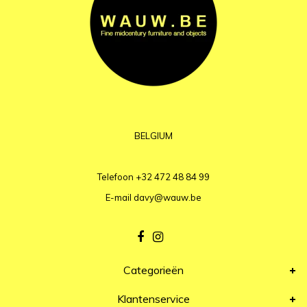
BELGIUM
Telefoon
+32 472 48 84 99
E-mail
davy@wauw.be
Categorieën
Klantenservice