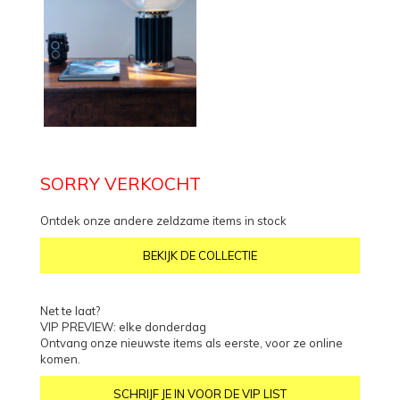
SORRY VERKOCHT
Ontdek onze andere zeldzame items in stock
BEKIJK DE COLLECTIE
Net te laat?
VIP PREVIEW: elke donderdag
Ontvang onze nieuwste items als eerste, voor ze online
komen.
SCHRIJF JE IN VOOR DE VIP LIST