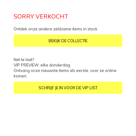
SORRY VERKOCHT
Ontdek onze andere zeldzame items in stock
BEKIJK DE COLLECTIE
Net te laat?
VIP PREVIEW: elke donderdag
Ontvang onze nieuwste items als eerste, voor ze online
komen.
SCHRIJF JE IN VOOR DE VIP LIST