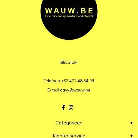
BELGIUM
Telefoon
+32 472 48 84 99
E-mail
davy@wauw.be
Categorieën
Klantenservice