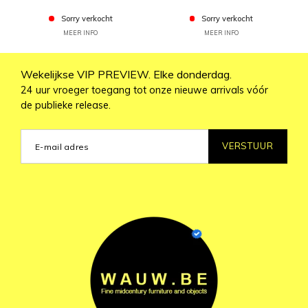
Sorry verkocht
Sorry verkocht
MEER INFO
MEER INFO
Wekelijkse VIP PREVIEW. Elke donderdag.
24 uur vroeger toegang tot onze nieuwe arrivals vóór
de publieke release.
VERSTUUR