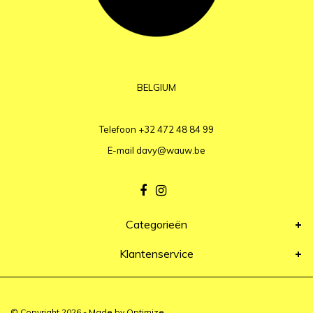
BELGIUM
Telefoon
+32 472 48 84 99
E-mail
davy@wauw.be
Categorieën
Klantenservice
© Copyright 2026 - Made by
Optimize