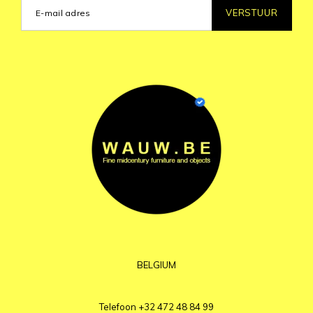
VERSTUUR
BELGIUM
Telefoon
+32 472 48 84 99