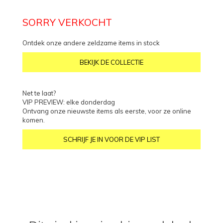
SORRY VERKOCHT
Ontdek onze andere zeldzame items in stock
BEKIJK DE COLLECTIE
Net te laat?
VIP PREVIEW: elke donderdag
Ontvang onze nieuwste items als eerste, voor ze online
komen.
SCHRIJF JE IN VOOR DE VIP LIST