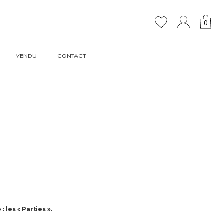
0
VENDU
CONTACT
les « Parties ».