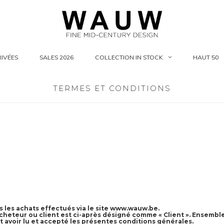
IVÉES
SALES 2026
COLLECTION IN STOCK
HAUT 50
TERMES ET CONDITIONS
 les achats effectués via le site www.wauw.be.
heteur ou client est ci-après désigné comme « Client ». Ensemble : 
avoir lu et accepté les présentes conditions générales.