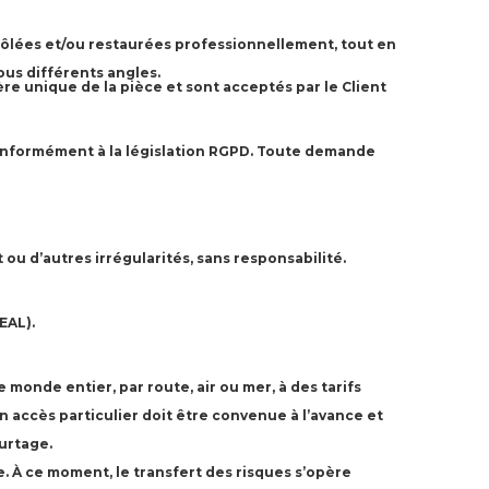
rôlées et/ou restaurées professionnellement, tout en
ous différents angles.
re unique de la pièce et sont acceptés par le Client
 conformément à la législation RGPD. Toute demande
u d’autres irrégularités, sans responsabilité.
EAL).
monde entier, par route, air ou mer, à des tarifs
n accès particulier doit être convenue à l’avance et
ourtage.
e. À ce moment, le transfert des risques s’opère