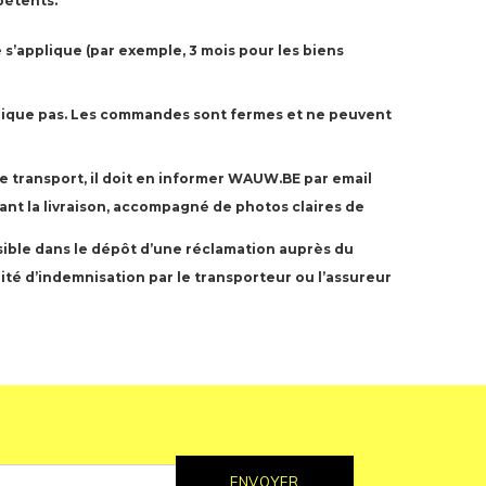
pétents.
e s’applique (par exemple, 3 mois pour les biens
applique pas. Les commandes sont fermes et ne peuvent
nce transport, il doit en informer WAUW.BE par email
vant la livraison, accompagné de photos claires de
sible dans le dépôt d’une réclamation auprès du
lité d’indemnisation par le transporteur ou l’assureur
ENVOYER