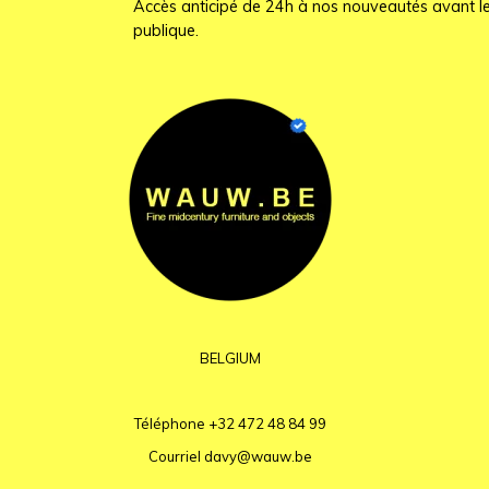
Accès anticipé de 24h à nos nouveautés avant le
publique.
BELGIUM
Téléphone
+32 472 48 84 99
Courriel
davy@wauw.be