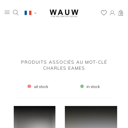
0
PRODUITS ASSOCIÉS AU MOT-CLÉ
CHARLES EAMES
uit stock
in stock