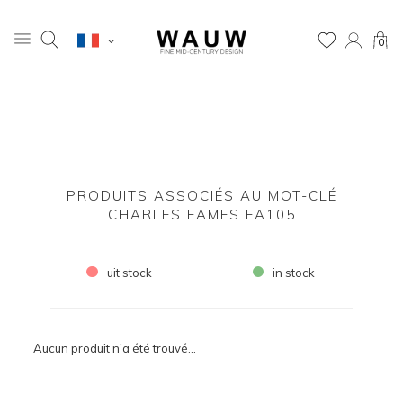
0
PRODUITS ASSOCIÉS AU MOT-CLÉ
CHARLES EAMES EA105
uit stock
in stock
Aucun produit n'a été trouvé...