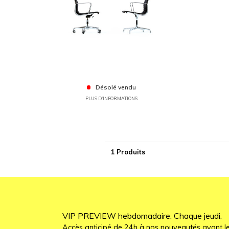
Désolé vendu
PLUS D'INFORMATIONS
1 Produits
VIP PREVIEW hebdomadaire. Chaque jeudi.
Accès anticipé de 24h à nos nouveautés avant le