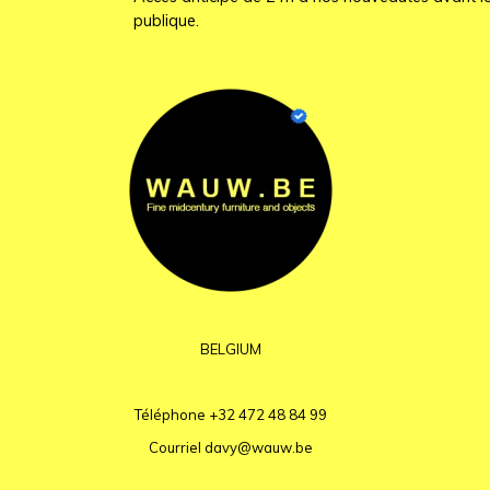
publique.
BELGIUM
Téléphone
+32 472 48 84 99
Courriel
davy@wauw.be