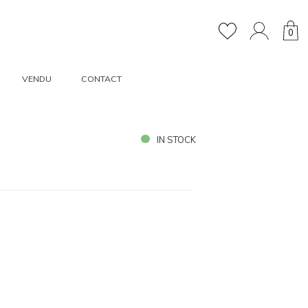
0
VENDU
CONTACT
IN STOCK