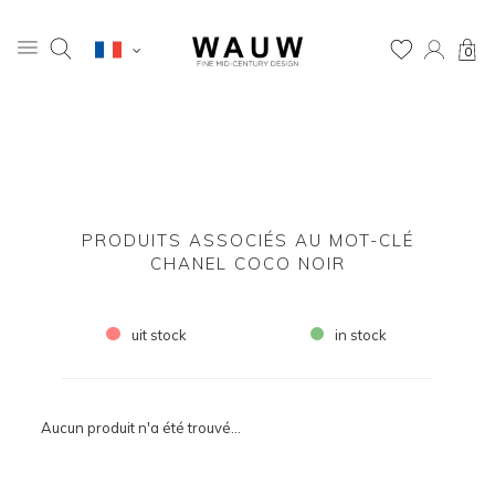
0
PRODUITS ASSOCIÉS AU MOT-CLÉ
CHANEL COCO NOIR
uit stock
in stock
Aucun produit n'a été trouvé...