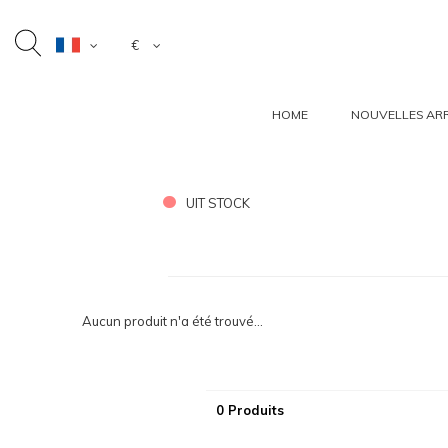
€
HOME
NOUVELLES ARR
UIT STOCK
Aucun produit n'a été trouvé...
0 Produits