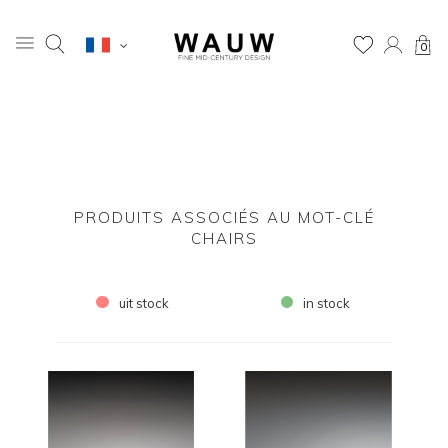
0
PRODUITS ASSOCIÉS AU MOT-CLÉ
CHAIRS
uit stock
in stock