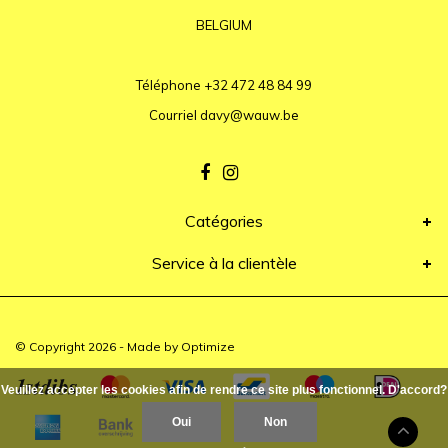
BELGIUM
Téléphone
+32 472 48 84 99
Courriel
davy@wauw.be
Catégories
Service à la clientèle
© Copyright 2026 - Made by
Optimize
Veuillez accepter les cookies afin de rendre ce site plus fonctionnel. D'accord?
Oui
Non