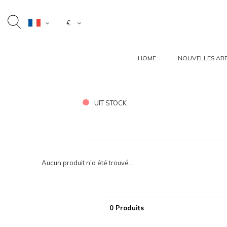
€
HOME
NOUVELLES ARR
UIT STOCK
Aucun produit n'a été trouvé...
0 Produits