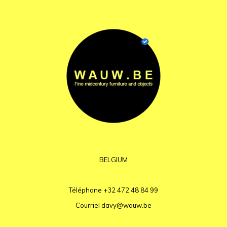
BELGIUM
Téléphone
+32 472 48 84 99
Courriel
davy@wauw.be