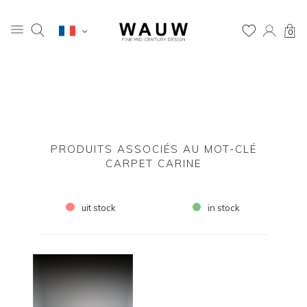
0
PRODUITS ASSOCIÉS AU MOT-CLÉ
CARPET CARINE
uit stock
in stock