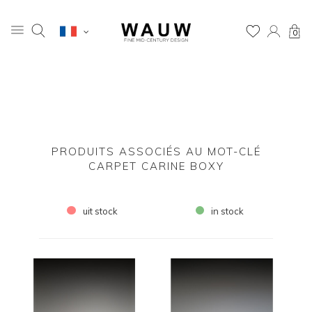
0
PRODUITS ASSOCIÉS AU MOT-CLÉ
CARPET CARINE BOXY
uit stock
in stock