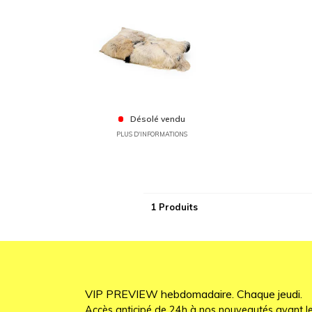
Désolé vendu
PLUS D'INFORMATIONS
1 Produits
VIP PREVIEW hebdomadaire. Chaque jeudi.
Accès anticipé de 24h à nos nouveautés avant le