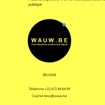
publique.
BELGIUM
Téléphone
+32 472 48 84 99
Courriel
davy@wauw.be