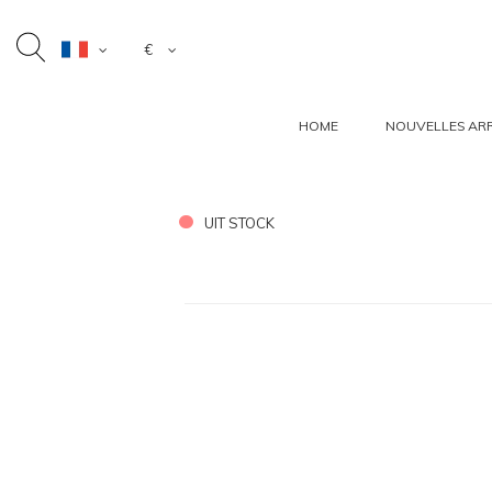
€
HOME
NOUVELLES ARR
UIT STOCK