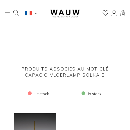
0
PRODUITS ASSOCIÉS AU MOT-CLÉ
CAPACIO VLOERLAMP SOLKA B
uit stock
in stock