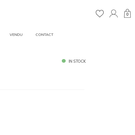
0
VENDU
CONTACT
IN STOCK