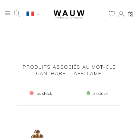
0
PRODUITS ASSOCIÉS AU MOT-CLÉ
CANTHAREL TAFELLAMP
uit stock
in stock