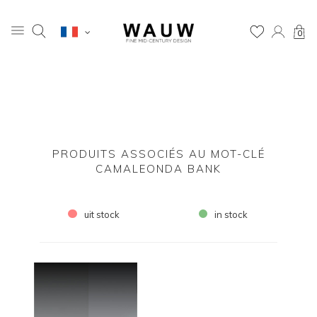
0
PRODUITS ASSOCIÉS AU MOT-CLÉ
CAMALEONDA BANK
uit stock
in stock