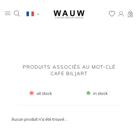
0
PRODUITS ASSOCIÉS AU MOT-CLÉ
CAFE BILJART
uit stock
in stock
Aucun produit n'a été trouvé...