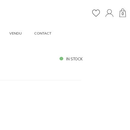
0
VENDU
CONTACT
IN STOCK