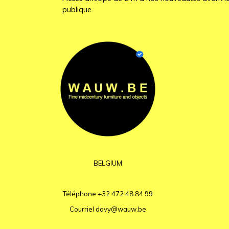
publique.
BELGIUM
Téléphone
+32 472 48 84 99
Courriel
davy@wauw.be