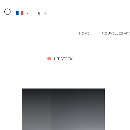
€
HOME
NOUVELLES ARR
UIT STOCK