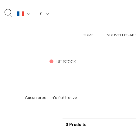
€
HOME
NOUVELLES ARR
UIT STOCK
Aucun produit n'a été trouvé...
0 Produits