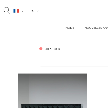
€
HOME
NOUVELLES ARR
UIT STOCK