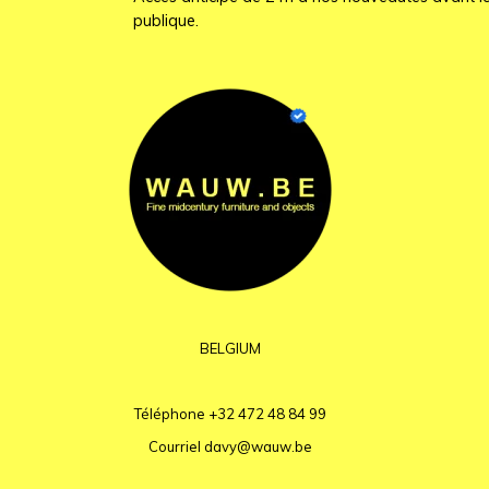
publique.
BELGIUM
Téléphone
+32 472 48 84 99
Courriel
davy@wauw.be