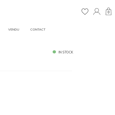
0
VENDU
CONTACT
IN STOCK