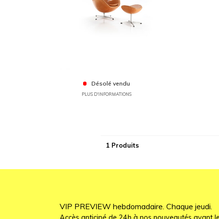
Désolé vendu
PLUS D'INFORMATIONS
1 Produits
VIP PREVIEW hebdomadaire. Chaque jeudi.
Accès anticipé de 24h à nos nouveautés avant le