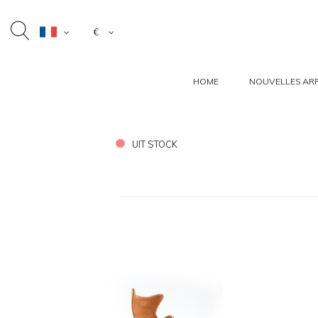
€
HOME
NOUVELLES ARR
UIT STOCK