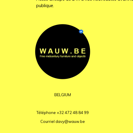
publique.
BELGIUM
Téléphone
+32 472 48 84 99
Courriel
davy@wauw.be