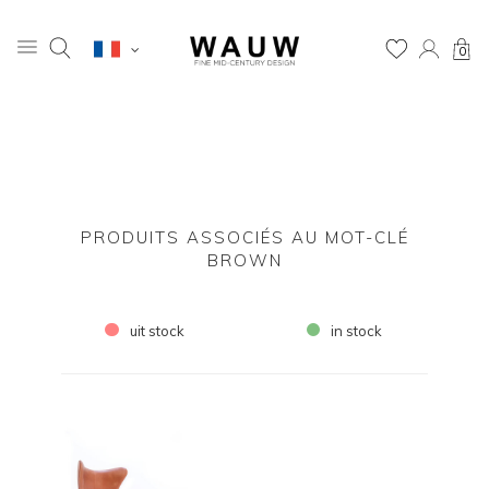
0
PRODUITS ASSOCIÉS AU MOT-CLÉ
BROWN
uit stock
in stock