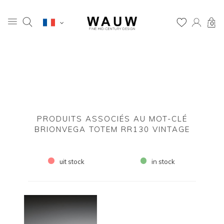
0
PRODUITS ASSOCIÉS AU MOT-CLÉ
BRIONVEGA TOTEM RR130 VINTAGE
uit stock
in stock