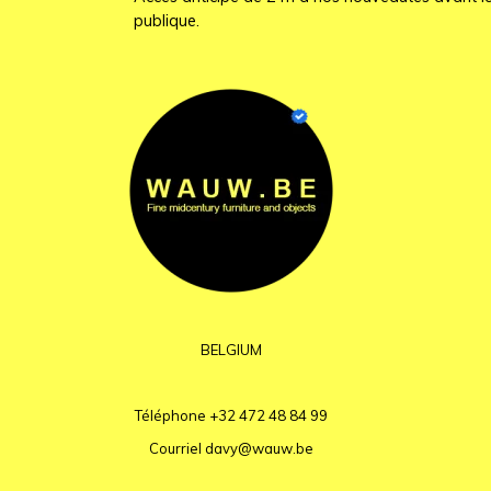
publique.
BELGIUM
Téléphone
+32 472 48 84 99
Courriel
davy@wauw.be