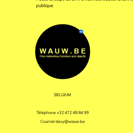
publique.
BELGIUM
Téléphone
+32 472 48 84 99
Courriel
davy@wauw.be