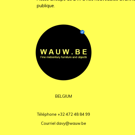
publique.
BELGIUM
Téléphone
+32 472 48 84 99
Courriel
davy@wauw.be