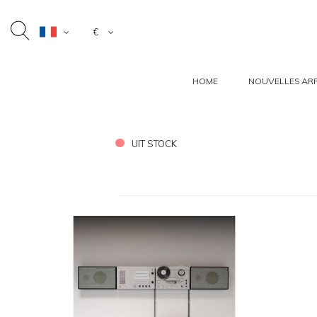
€
HOME
NOUVELLES ARR
UIT STOCK