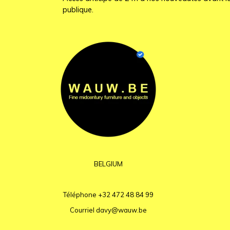
publique.
BELGIUM
Téléphone
+32 472 48 84 99
Courriel
davy@wauw.be