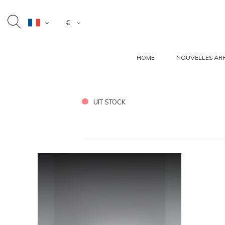
€
HOME
NOUVELLES ARR
UIT STOCK