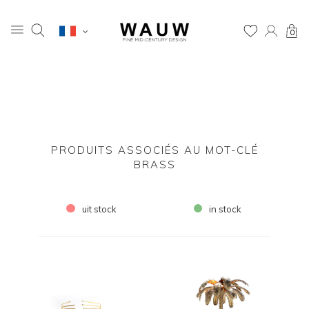
0
PRODUITS ASSOCIÉS AU MOT-CLÉ
BRASS
uit stock
in stock