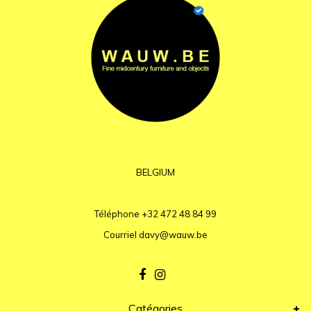
BELGIUM
Téléphone
+32 472 48 84 99
Courriel
davy@wauw.be
Catégories