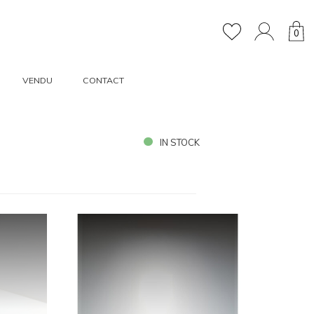
0
VENDU
CONTACT
IN STOCK