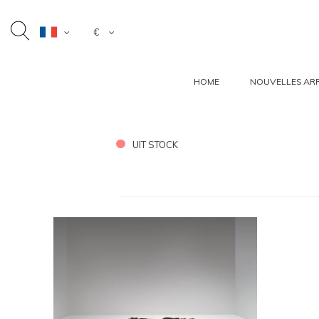
€
HOME
NOUVELLES ARR
UIT STOCK