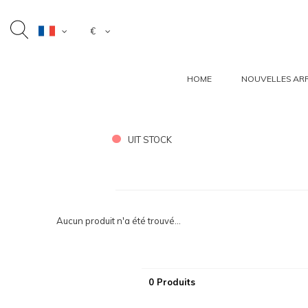
€
HOME
NOUVELLES ARR
UIT STOCK
Aucun produit n'a été trouvé...
0 Produits