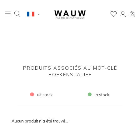
0
PRODUITS ASSOCIÉS AU MOT-CLÉ
BOEKENSTATIEF
uit stock
in stock
Aucun produit n'a été trouvé...