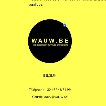
publique.
BELGIUM
Téléphone
+32 472 48 84 99
Courriel
davy@wauw.be