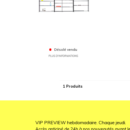
Désolé vendu
PLUS D'INFORMATIONS
1 Produits
VIP PREVIEW hebdomadaire. Chaque jeudi.
Accès anticipé de 24h à nos nouveautés avant le