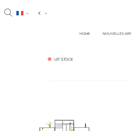
€
HOME
NOUVELLES ARR
UIT STOCK