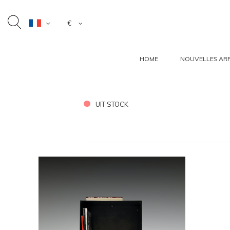
€
HOME
NOUVELLES ARR
UIT STOCK