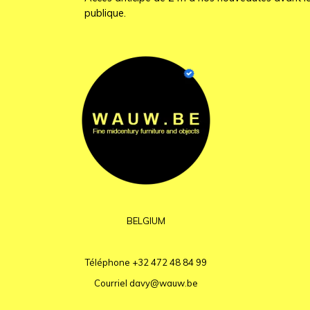
publique.
BELGIUM
Téléphone
+32 472 48 84 99
Courriel
davy@wauw.be