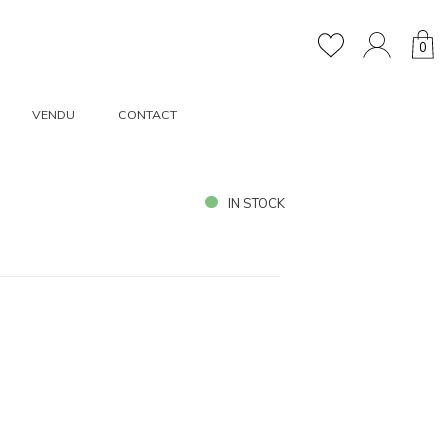
0
VENDU
CONTACT
IN STOCK