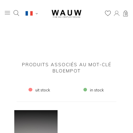
0
PRODUITS ASSOCIÉS AU MOT-CLÉ
BLOEMPOT
uit stock
in stock