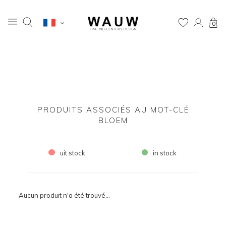
0
PRODUITS ASSOCIÉS AU MOT-CLÉ
BLOEM
uit stock
in stock
Aucun produit n'a été trouvé...