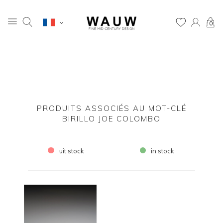
0
PRODUITS ASSOCIÉS AU MOT-CLÉ
BIRILLO JOE COLOMBO
uit stock
in stock