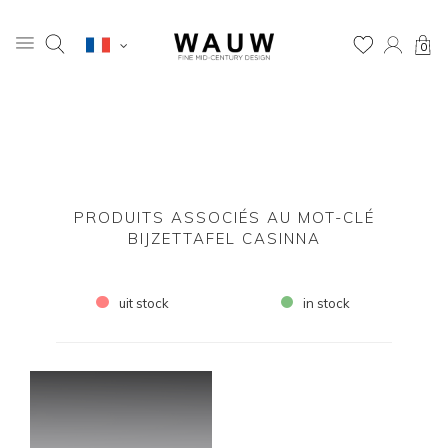
0
PRODUITS ASSOCIÉS AU MOT-CLÉ
BIJZETTAFEL CASINNA
uit stock
in stock