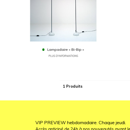
Lampadaire « Bi-Bip »
PLUS D'INFORMATIONS
1 Produits
VIP PREVIEW hebdomadaire. Chaque jeudi.
Accès anticipé de 24h à nos nouveautés avant le