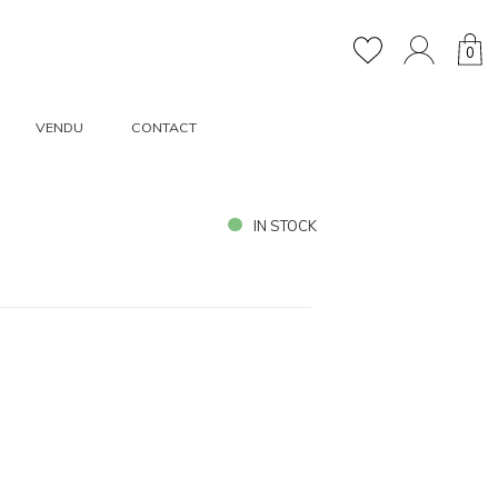
0
VENDU
CONTACT
IN STOCK