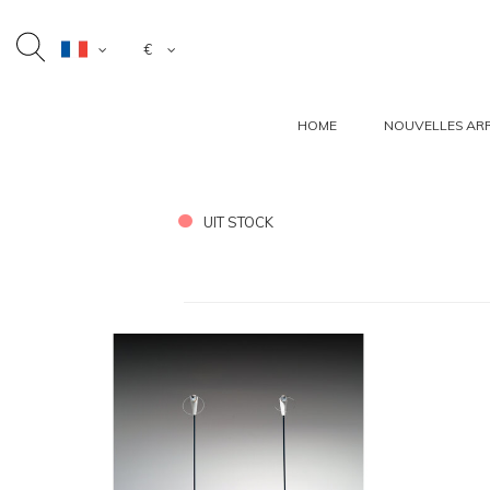
€
HOME
NOUVELLES ARR
UIT STOCK