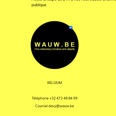
publique.
BELGIUM
Téléphone
+32 472 48 84 99
Courriel
davy@wauw.be