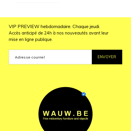
VIP PREVIEW hebdomadaire. Chaque jeudi.
Accès anticipé de 24h à nos nouveautés avant leur
mise en ligne publique.
ENVOYER