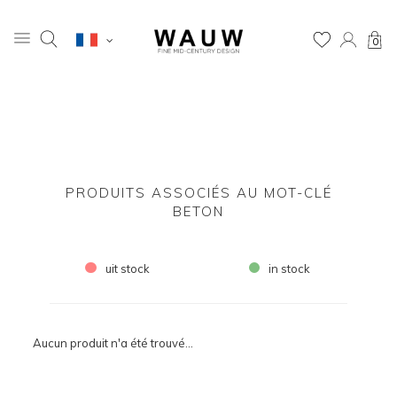
0
PRODUITS ASSOCIÉS AU MOT-CLÉ
BETON
uit stock
in stock
Aucun produit n'a été trouvé...