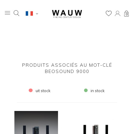
0
PRODUITS ASSOCIÉS AU MOT-CLÉ
BEOSOUND 9000
uit stock
in stock