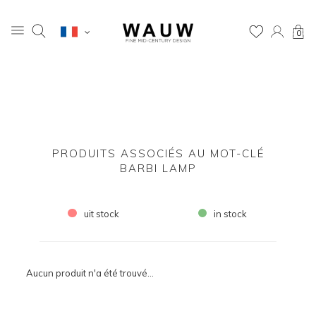
0
PRODUITS ASSOCIÉS AU MOT-CLÉ
BARBI LAMP
uit stock
in stock
Aucun produit n'a été trouvé...