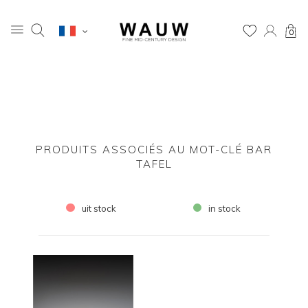
0
PRODUITS ASSOCIÉS AU MOT-CLÉ BAR
TAFEL
uit stock
in stock