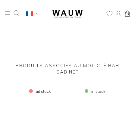
0
PRODUITS ASSOCIÉS AU MOT-CLÉ BAR
CABINET
uit stock
in stock