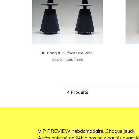
Bang & Olufsen BeoLab 5
PLUS D'INFORMATIONS
4 Produits
VIP PREVIEW hebdomadaire. Chaque jeudi.
Accès anticipé de 24h à nos nouveautés avant le