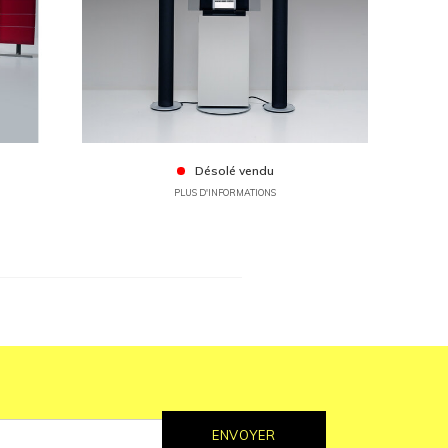
Désolé vendu
PLUS D'INFORMATIONS
ENVOYER