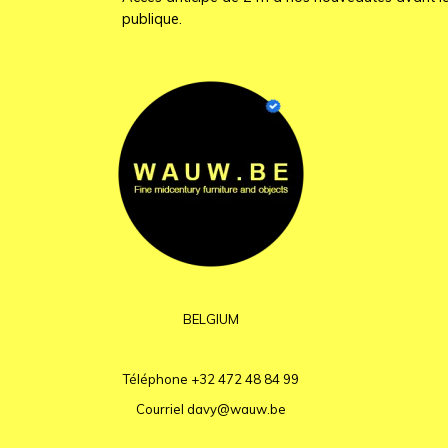
publique.
BELGIUM
Téléphone
+32 472 48 84 99
Courriel
davy@wauw.be