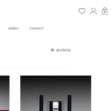
0
VENDU
CONTACT
IN STOCK