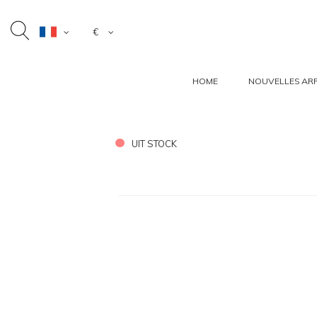
€
HOME
NOUVELLES ARR
UIT STOCK