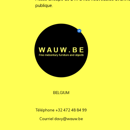
publique.
BELGIUM
Téléphone
+32 472 48 84 99
Courriel
davy@wauw.be