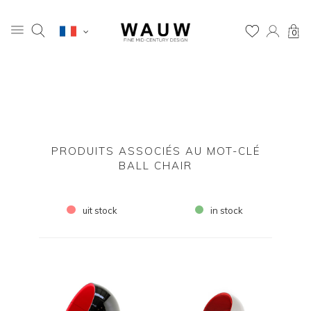
0
PRODUITS ASSOCIÉS AU MOT-CLÉ
BALL CHAIR
uit stock
in stock