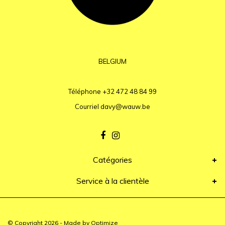
BELGIUM
Téléphone
+32 472 48 84 99
Courriel
davy@wauw.be
Catégories
Service à la clientèle
© Copyright 2026 - Made by
Optimize